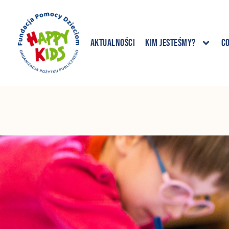
Aktualności
Kim jesteśmy?
C