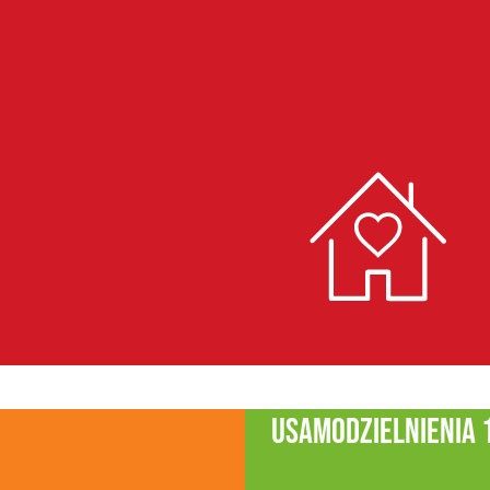
usamodzielnienia 