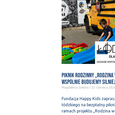
Piknik rodzinny „Rodzina
wspólnie budujemy silnie
Magdalena Sołśnia
23 czerwca 202
Fundacja Happy Kids zapras
łódzkiego na bezpłatny pikn
ramach projektu „Rodzina w