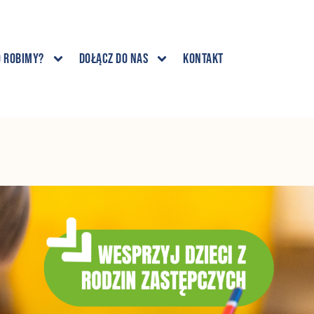
o robimy?
Dołącz do nas
Kontakt