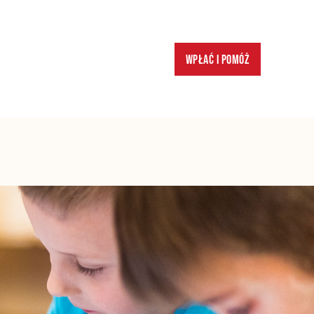
Wpłać i pomóż