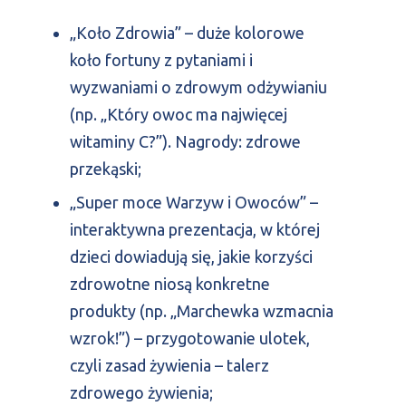
„Koło Zdrowia” – duże kolorowe
koło fortuny z pytaniami i
wyzwaniami o zdrowym odżywianiu
(np. „Który owoc ma najwięcej
witaminy C?”). Nagrody: zdrowe
przekąski;
„Super moce Warzyw i Owoców” –
interaktywna prezentacja, w której
dzieci dowiadują się, jakie korzyści
zdrowotne niosą konkretne
produkty (np. „Marchewka wzmacnia
wzrok!”) – przygotowanie ulotek,
czyli zasad żywienia – talerz
zdrowego żywienia;