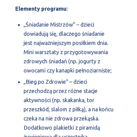
Elementy programu:
„Śniadanie Mistrzów” – dzieci
dowiadują się, dlaczego śniadanie
jest najważniejszym posiłkiem dnia.
Mini warsztaty z przygotowywania
zdrowych śniadań (np. jogurty z
owocami czy kanapki pełnoziarniste;
„Bieg po Zdrowie” – dzieci
przechodzą przez różne stacje
aktywności (np. skakanka, tor
przeszkód, slalom z piłką), a na końcu
czeka na nie zdrowa przekąska.
Dodatkowo plakietki z piramidą
żywieniową dla uczestnika