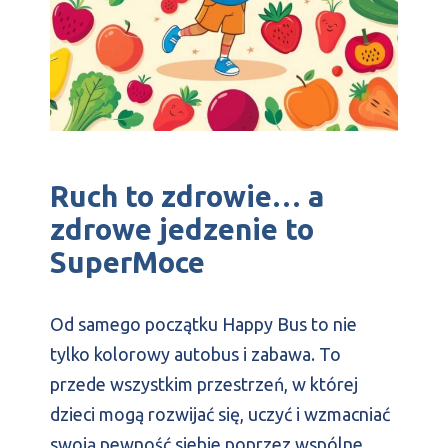
Ruch to zdrowie… a
zdrowe jedzenie to
SuperMoce
Od samego początku Happy Bus to nie
tylko kolorowy autobus i zabawa. To
przede wszystkim przestrzeń, w której
dzieci mogą rozwijać się, uczyć i wzmacniać
swoją pewność siebie poprzez wspólne