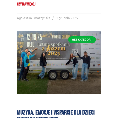
CZYTAJ WIĘCEJ
Agnieszka Smarzyńska
9 grudnia 2025
BEZ KATEGORII
Muzyka, emocje i wsparcie dla dzieci