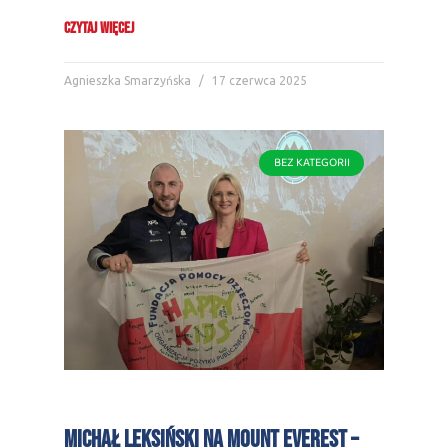
CZYTAJ WIĘCEJ
Agnieszka Smarzyńska
17 czerwca 2025
BEZ KATEGORII
Michał Leksiński na Mount Everest –