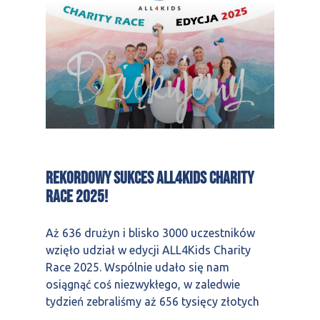
Rekordowy sukces ALL4Kids Charity
Race 2025!
Aż 636 drużyn i blisko 3000 uczestników
wzięło udział w edycji ALL4Kids Charity
Race 2025. Wspólnie udało się nam
osiągnąć coś niezwykłego, w zaledwie
tydzień zebraliśmy aż 656 tysięcy złotych