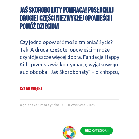
Jaś Skorobohaty powraca! Posłuchaj
drugiej części niezwykłej opowieści i
pomóż dzieciom
Czy jedna opowieść może zmieniać życie?
Tak. A druga część tej opowieści – może
czynić jeszcze więcej dobra. Fundacja Happy
Kids przedstawia kontynuację wyjątkowego
audiobooka „Jaś Skorobohaty” – o chłopcu,
CZYTAJ WIĘCEJ
Agnieszka Smarzyńska
30 czerwca 2025
BEZ KATEGORII