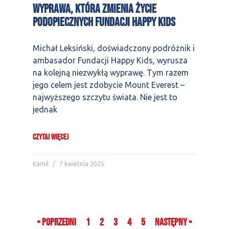
wyprawa, która zmienia życie
podopiecznych Fundacji Happy Kids
Michał Leksiński, doświadczony podróżnik i
ambasador Fundacji Happy Kids, wyrusza
na kolejną niezwykłą wyprawę. Tym razem
jego celem jest zdobycie Mount Everest –
najwyższego szczytu świata. Nie jest to
jednak
CZYTAJ WIĘCEJ
Kamil
7 kwietnia 2025
« Poprzedni
1
2
3
4
5
Następny »