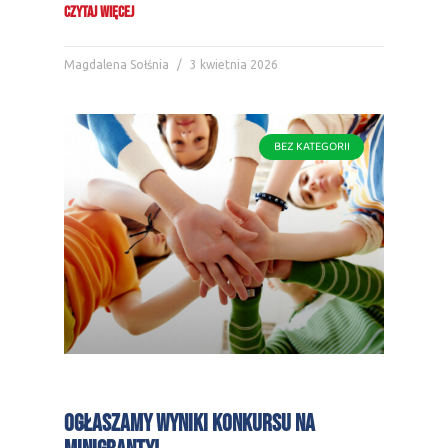
CZYTAJ WIĘCEJ
Magdalena Sołśnia
3 kwietnia 2026
BEZ KATEGORII
Ogłaszamy wyniki konkursu na