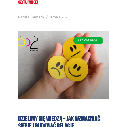
CZYTAJ WIĘCEJ
Natalia Siewiera
4 maja 2026
BEZ KATEGORII
Dzielimy się wiedzą – jak wzmacniać
siebie i budować relacje