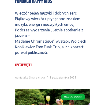
Fundacji Happy Kids
Wieczór pełen muzyki i dobrych serc
Piątkowy wieczór upłynął pod znakiem
muzyki, energii i niezwykłych emocji.
Podczas wydarzenia „Letnie spotkania z
jazzem –
Madame Chromatique” wystąpił Wojciech
Konikiewicz Free Funk Trio, a ich koncert
porwał publiczność
CZYTAJ WIĘCEJ
Agnieszka Smarzyńska
1 października 2025
BEZ KATEGORII