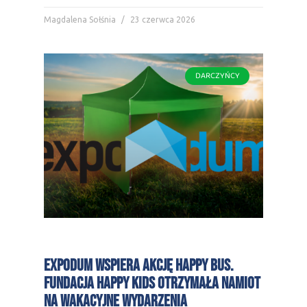
Magdalena Sołśnia
23 czerwca 2026
DARCZYŃCY
Expodum wspiera akcję Happy Bus.
Fundacja Happy Kids otrzymała namiot
na wakacyjne wydarzenia