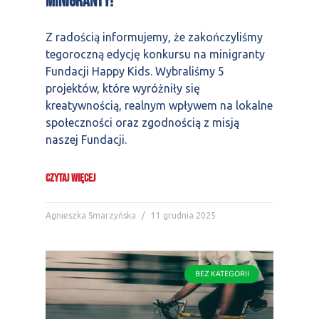
minigranty!
Z radością informujemy, że zakończyliśmy
tegoroczną edycję konkursu na minigranty
Fundacji Happy Kids. Wybraliśmy 5
projektów, które wyróżniły się
kreatywnością, realnym wpływem na lokalne
społeczności oraz zgodnością z misją
naszej Fundacji.
CZYTAJ WIĘCEJ
Agnieszka Smarzyńska
11 grudnia 2025
BEZ KATEGORII