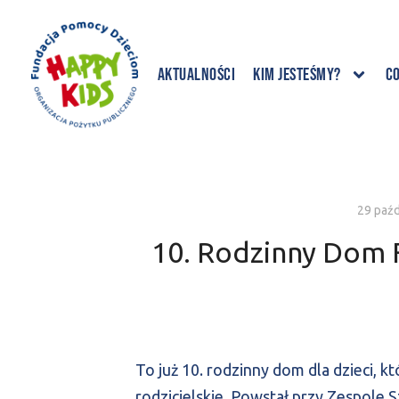
Aktualności
Kim jesteśmy?
C
29 paźd
10. Rodzinny Dom 
To już 10. rodzinny dom dla dzieci,
rodzicielskie. Powstał przy Zespole 