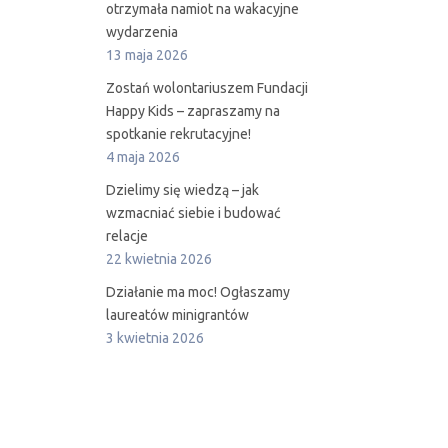
otrzymała namiot na wakacyjne
wydarzenia
13 maja 2026
Zostań wolontariuszem Fundacji
Happy Kids – zapraszamy na
spotkanie rekrutacyjne!
4 maja 2026
Dzielimy się wiedzą – jak
wzmacniać siebie i budować
relacje
22 kwietnia 2026
Działanie ma moc! Ogłaszamy
laureatów minigrantów
3 kwietnia 2026