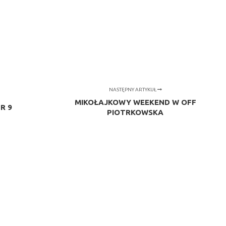
NASTĘPNY ARTYKUŁ
MIKOŁAJKOWY WEEKEND W OFF
R 9
PIOTRKOWSKA