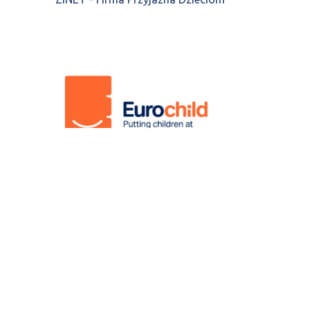
© 2024. Fundacja Happy Kids.
Programming by
Media4U Sp. z o.o.
Polityka prywatności