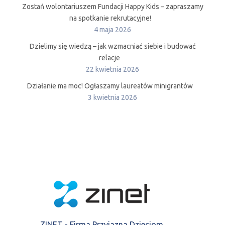
Zostań wolontariuszem Fundacji Happy Kids – zapraszamy
na spotkanie rekrutacyjne!
4 maja 2026
Dzielimy się wiedzą – jak wzmacniać siebie i budować
relacje
22 kwietnia 2026
Działanie ma moc! Ogłaszamy laureatów minigrantów
3 kwietnia 2026
ZINET - Firma Przyjazna Dzieciom