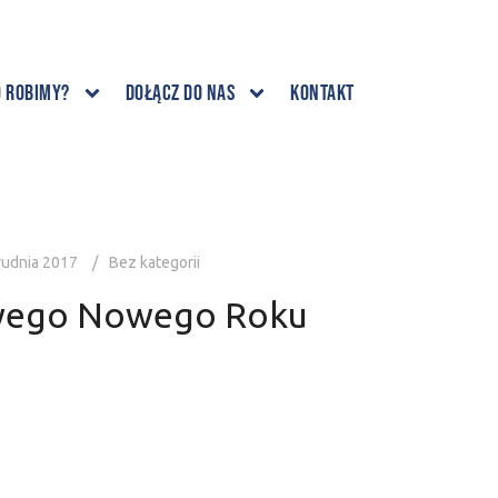
o robimy?
Dołącz do nas
Kontakt
rudnia 2017
Bez kategorii
iwego Nowego Roku