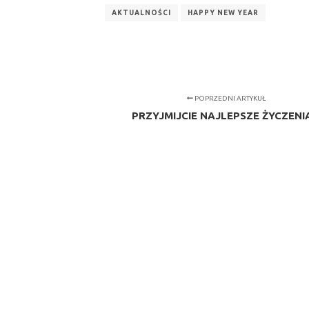
AKTUALNOŚCI
HAPPY NEW YEAR
POPRZEDNI ARTYKUŁ
PRZYJMIJCIE NAJLEPSZE ŻYCZENIA