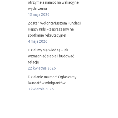
otrzymała namiot na wakacyjne
wydarzenia
13 maja 2026
Zostań wolontariuszem Fundacji
Happy Kids – zapraszamy na
spotkanie rekrutacyjne!
4 maja 2026
Dzielimy się wiedzą – jak
wzmacniać siebie i budować
relacje
22 kwietnia 2026
Działanie ma moc! Ogłaszamy
laureatów minigrantów
3 kwietnia 2026