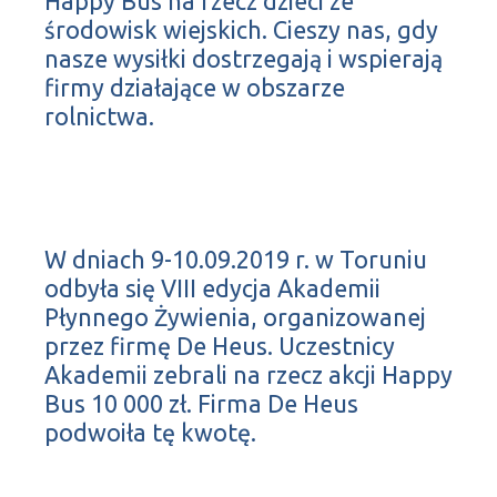
Happy Bus na rzecz dzieci ze
środowisk wiejskich. Cieszy nas, gdy
nasze wysiłki dostrzegają i wspierają
firmy działające w obszarze
rolnictwa.
W dniach 9-10.09.2019 r. w Toruniu
odbyła się VIII edycja Akademii
Płynnego Żywienia, organizowanej
przez firmę De Heus. Uczestnicy
Akademii zebrali na rzecz akcji Happy
Bus 10 000 zł. Firma De Heus
podwoiła tę kwotę.