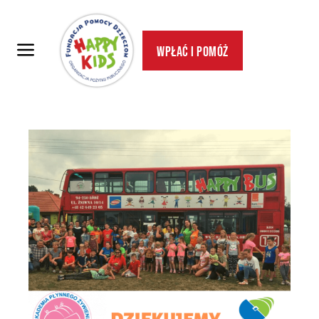
Wpłać i pomóż