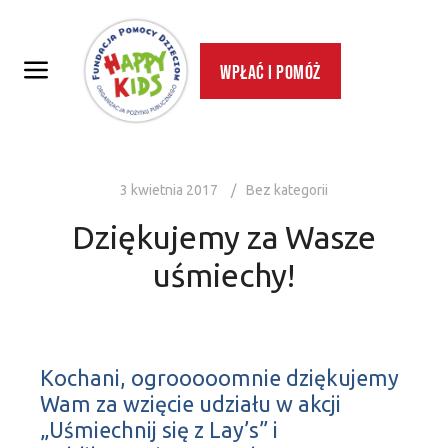
Wpłać i pomóż
3 kwietnia 2017
Bez kategorii
Dziękujemy za Wasze
uśmiechy!
Kochani, ogrooooomnie dziękujemy
Wam za wzięcie udziału w akcji
„Uśmiechnij się z Lay’s” i