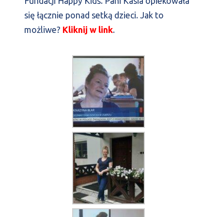
Fundacji Happy Kids. Pani Kasia opiekowała
się łącznie ponad setką dzieci. Jak to
możliwe?
Kliknij w link
.