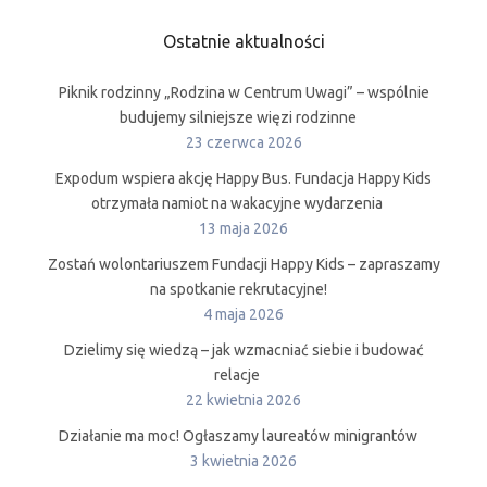
Ostatnie aktualności
Piknik rodzinny „Rodzina w Centrum Uwagi” – wspólnie
budujemy silniejsze więzi rodzinne
23 czerwca 2026
Expodum wspiera akcję Happy Bus. Fundacja Happy Kids
otrzymała namiot na wakacyjne wydarzenia
13 maja 2026
Zostań wolontariuszem Fundacji Happy Kids – zapraszamy
na spotkanie rekrutacyjne!
4 maja 2026
Dzielimy się wiedzą – jak wzmacniać siebie i budować
relacje
22 kwietnia 2026
Działanie ma moc! Ogłaszamy laureatów minigrantów
3 kwietnia 2026