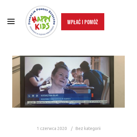
Wpłać i pomóż
1 czerwca 2020
Bez kategorii