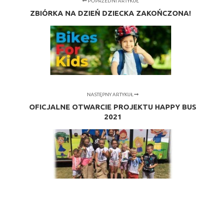
POPRZEDNI ARTYKUŁ
ZBIÓRKA NA DZIEŃ DZIECKA ZAKOŃCZONA!
NASTĘPNY ARTYKUŁ
OFICJALNE OTWARCIE PROJEKTU HAPPY BUS
2021