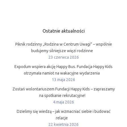
Ostatnie aktualności
Piknik rodzinny „Rodzina w Centrum Uwagi” – wspólnie
budujemy silniejsze więzi rodzinne
23 czerwca 2026
Expodum wspiera akcję Happy Bus. Fundacja Happy Kids
otrzymała namiot na wakacyjne wydarzenia
13 maja 2026
Zostań wolontariuszem Fundacji Happy Kids – zapraszamy
na spotkanie rekrutacyjne!
4 maja 2026
Dzielimy się wiedzą – jak wzmacniać siebie i budować
relacje
22 kwietnia 2026