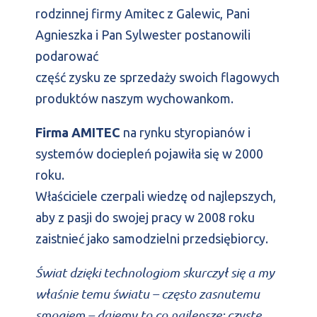
rodzinnej firmy Amitec z Galewic, Pani
Agnieszka i Pan Sylwester postanowili
podarować
część zysku ze sprzedaży swoich flagowych
produktów naszym wychowankom.
Firma AMITEC
na rynku styropianów i
systemów dociepleń pojawiła się w 2000
roku.
Właściciele czerpali wiedzę od najlepszych,
aby z pasji do swojej pracy w 2008 roku
zaistnieć jako samodzielni przedsiębiorcy.
Świat dzięki technologiom skurczył się a my
właśnie temu światu – często zasnutemu
smogiem – dajemy to co najlepsze: czyste