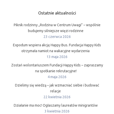
Ostatnie aktualności
Piknik rodzinny „Rodzina w Centrum Uwagi” – wspólnie
budujemy silniejsze więzi rodzinne
23 czerwca 2026
Expodum wspiera akcję Happy Bus. Fundacja Happy Kids
otrzymała namiot na wakacyjne wydarzenia
13 maja 2026
Zostań wolontariuszem Fundacji Happy Kids – zapraszamy
na spotkanie rekrutacyjne!
4 maja 2026
Dzielimy się wiedzą – jak wzmacniać siebie i budować
relacje
22 kwietnia 2026
Działanie ma moc! Ogłaszamy laureatów minigrantów
3 kwietnia 2026