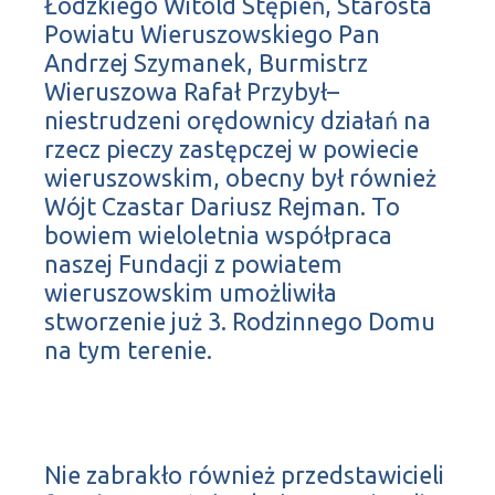
Łódzkiego Witold Stępień, Starosta
Powiatu Wieruszowskiego Pan
Andrzej Szymanek, Burmistrz
Wieruszowa Rafał Przybył–
niestrudzeni orędownicy działań na
rzecz pieczy zastępczej w powiecie
wieruszowskim, obecny był również
Wójt Czastar Dariusz Rejman. To
bowiem wieloletnia współpraca
naszej Fundacji z powiatem
wieruszowskim umożliwiła
stworzenie już 3. Rodzinnego Domu
na tym terenie.
Nie zabrakło również przedstawicieli