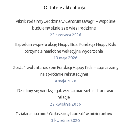
Ostatnie aktualności
Piknik rodzinny „Rodzina w Centrum Uwagi” – wspólnie
budujemy silniejsze więzi rodzinne
23 czerwca 2026
Expodum wspiera akcję Happy Bus. Fundacja Happy Kids
otrzymała namiot na wakacyjne wydarzenia
13 maja 2026
Zostań wolontariuszem Fundacji Happy Kids – zapraszamy
na spotkanie rekrutacyjne!
4 maja 2026
Dzielimy się wiedzą – jak wzmacniać siebie i budować
relacje
22 kwietnia 2026
Działanie ma moc! Ogłaszamy laureatów minigrantów
3 kwietnia 2026