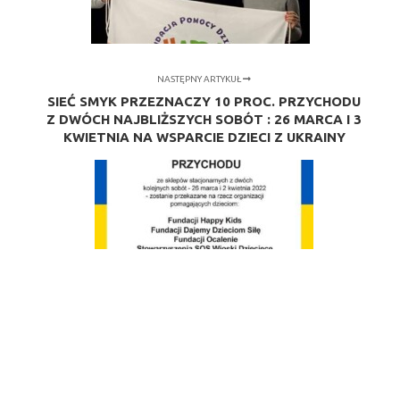
NASTĘPNY ARTYKUŁ
SIEĆ SMYK PRZEZNACZY 10 PROC. PRZYCHODU
Z DWÓCH NAJBLIŻSZYCH SOBÓT : 26 MARCA I 3
KWIETNIA NA WSPARCIE DZIECI Z UKRAINY