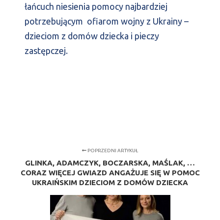
łańcuch niesienia pomocy najbardziej
potrzebującym ofiarom wojny z Ukrainy –
dzieciom z domów dziecka i pieczy
zastępczej.
POPRZEDNI ARTYKUŁ
GLINKA, ADAMCZYK, BOCZARSKA, MAŚLAK, …
CORAZ WIĘCEJ GWIAZD ANGAŻUJE SIĘ W POMOC
UKRAIŃSKIM DZIECIOM Z DOMÓW DZIECKA