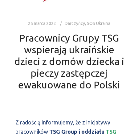
25 marca 2022
Darczyńcy
,
SOS Ukraina
Pracownicy Grupy TSG
wspierają ukraińskie
dzieci z domów dziecka i
pieczy zastępczej
ewakuowane do Polski
Z radością informujemy, że z inicjatywy
pracowników
TSG Group i oddziału
TSG