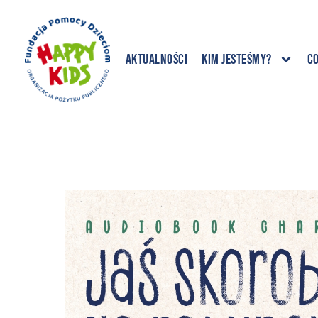
Aktualności
Kim jesteśmy?
C