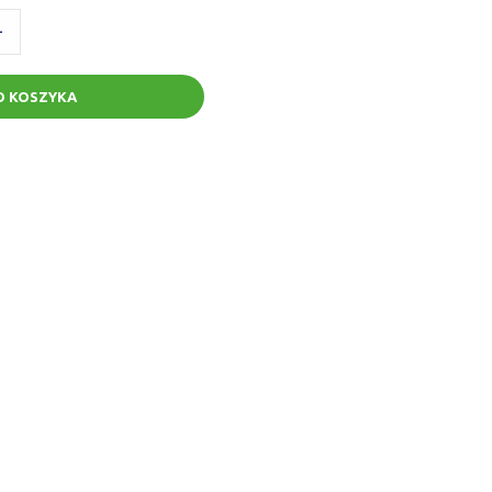
+
O KOSZYKA