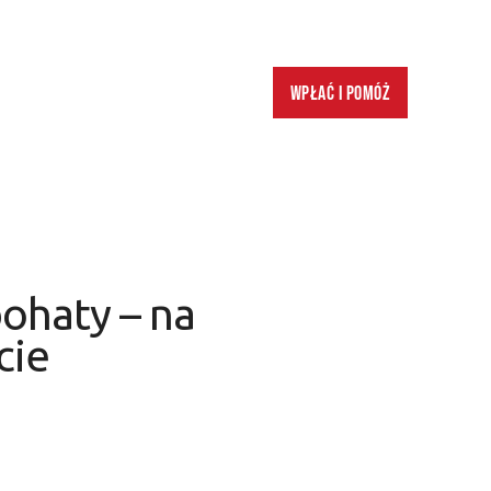
Wpłać i pomóż
ohaty – na
cie