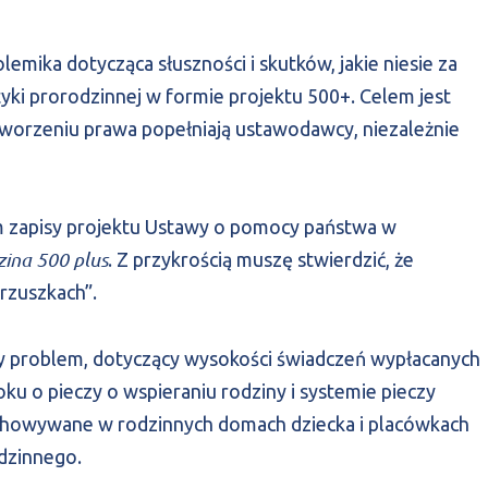
lemika dotycząca słuszności i skutków, jakie niesie za
i prorodzinnej w formie projektu 500+. Celem jest
 tworzeniu prawa popełniają ustawodawcy, niezależnie
 zapisy projektu Ustawy o pomocy państwa w
ina 500 plus
. Z przykrością muszę stwierdzić, że
rzuszkach”.
 problem, dotyczący wysokości świadczeń wypłacanych
oku o pieczy o wspieraniu rodziny i systemie pieczy
wychowywane w rodzinnych domach dziecka i placówkach
dzinnego.