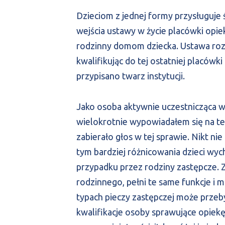
Dzieciom z jednej formy przysługuje 
wejścia ustawy w życie placówki op
rodzinny domom dziecka. Ustawa rozdz
kwalifikując do tej ostatniej placó
przypisano twarz instytucji.
Jako osoba aktywnie uczestnicząca w 
wielokrotnie wypowiadałem się na te
zabierało głos w tej sprawie. Nikt nie
tym bardziej różnicowania dzieci wy
przypadku przez rodziny zastępcze. 
rodzinnego, pełni te same funkcje i 
typach pieczy zastępczej może prze
kwalifikacje osoby sprawujące opiekę