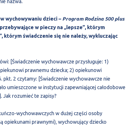
ynie nazwa.
Program Rodzina 500 plus
 w wychowywaniu dzieci –
i przebywające w pieczy na „lepsze”, którym
”, którym świadczenie się nie należy, wykluczając
 mówi: [Świadczenie wychowawcze przysługuje: 1)
opiekunowi prawnemu dziecka; 2) opiekunowi
. 6. pkt. 2 czytamy: [Świadczenie wychowawcze nie
stało umieszczone w instytucji zapewniającej całodobowe
. Jak rozumieć te zapisy?
kuńczo-wychowawczych w dużej części osoby
 są opiekunami prawnymi), wychowujący dziecko