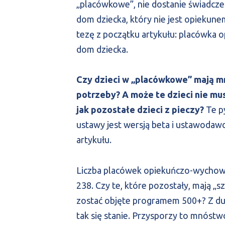
„placówkowe”, nie dostanie świadcze
dom dziecka, który nie jest opiekun
tezę z początku artykułu: placówka
dom dziecka.
Czy dzieci w „placówkowe” mają mn
potrzeby? A może te dzieci nie mu
jak pozostałe dzieci z pieczy?
Te py
ustawy jest wersją beta i ustawodawca
artykułu.
Liczba placówek opiekuńczo-wychowa
238. Czy te, które pozostały, mają „s
zostać objęte programem 500+? Z 
tak się stanie. Przysporzy to mnóst