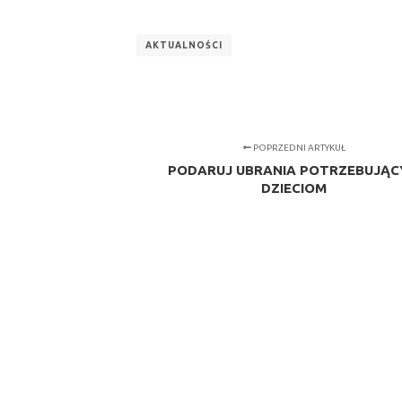
AKTUALNOŚCI
POPRZEDNI ARTYKUŁ
PODARUJ UBRANIA POTRZEBUJĄ
DZIECIOM