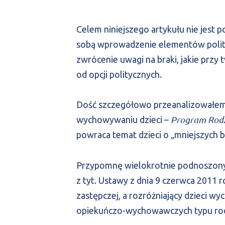
Celem niniejszego artykułu nie jest po
sobą wprowadzenie elementów polityk
zwrócenie uwagi na braki, jakie przy
od opcji politycznych.
Dość szczegółowo przeanalizowałem
Program Rodz
wychowywaniu dzieci –
powraca temat dzieci o „mniejszych b
Przypomnę wielokrotnie podnoszony
z tyt. Ustawy z dnia 9 czerwca 2011 r
zastępczej, a rozróżniający dzieci 
opiekuńczo-wychowawczych typu ro