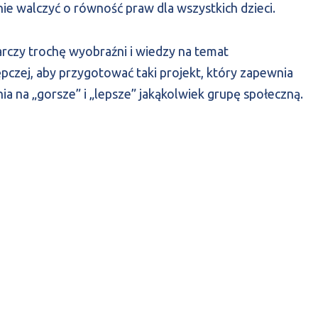
nie walczyć o równość praw dla wszystkich dzieci.
tarczy trochę wyobraźni i wiedzy na temat
pczej, aby przygotować taki projekt, który zapewnia
ia na „gorsze” i „lepsze” jakąkolwiek grupę społeczną.