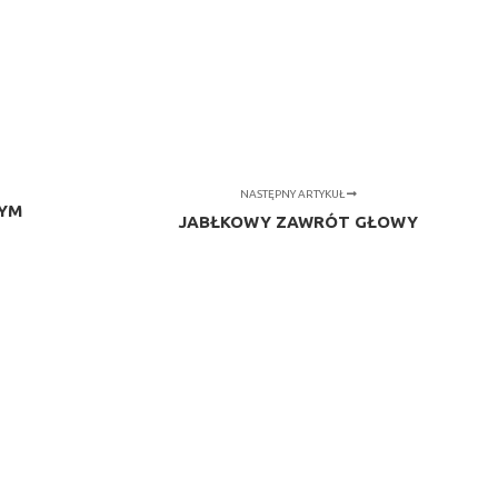
NASTĘPNY ARTYKUŁ
CYM
JABŁKOWY ZAWRÓT GŁOWY