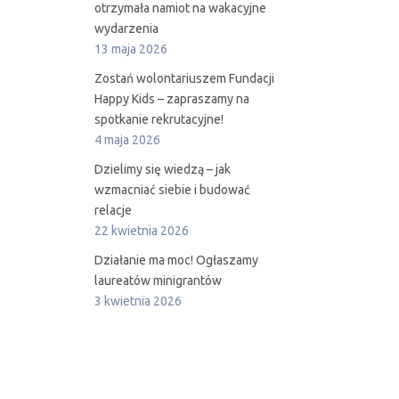
otrzymała namiot na wakacyjne
wydarzenia
13 maja 2026
Zostań wolontariuszem Fundacji
Happy Kids – zapraszamy na
spotkanie rekrutacyjne!
4 maja 2026
Dzielimy się wiedzą – jak
wzmacniać siebie i budować
relacje
22 kwietnia 2026
Działanie ma moc! Ogłaszamy
laureatów minigrantów
3 kwietnia 2026