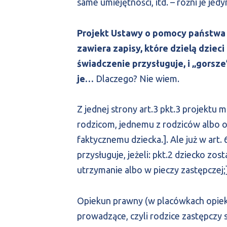
same umiejętności, itd. – różni je jed
Projekt Ustawy o pomocy państwa
zawiera zapisy, które dzielą dziec
świadczenie przysługuje, i „gorsze
je…
Dlaczego? Nie wiem.
Z jednej strony art.3 pkt.3 projektu
rodzicom, jednemu z rodziców albo 
faktycznemu dziecka.]. Ale już w art
przysługuje, jeżeli: pkt.2 dziecko zo
utrzymanie albo w pieczy zastępczej;]
Opiekun prawny (w placówkach opie
prowadzące, czyli rodzice zastępczy