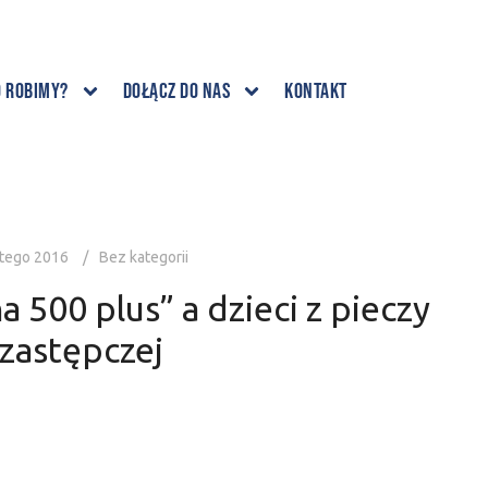
o robimy?
Dołącz do nas
Kontakt
utego 2016
Bez kategorii
 500 plus” a dzieci z pieczy
zastępczej