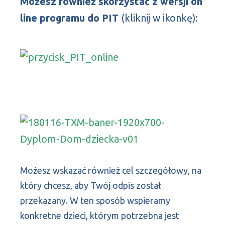
Możesz również skorzystać z wersji on
line programu do PIT
(kliknij w ikonkę):
Możesz wskazać również cel szczegółowy, na
który chcesz, aby Twój odpis został
przekazany. W ten sposób wspieramy
konkretne dzieci, którym potrzebna jest