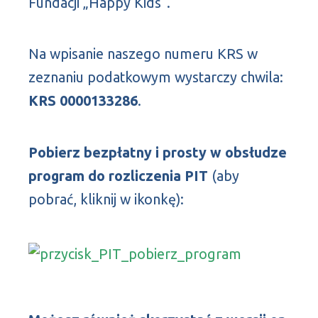
Fundacji „Happy Kids”.
Na wpisanie naszego numeru KRS w
zeznaniu podatkowym wystarczy chwila:
KRS 0000133286
.
Pobierz bezpłatny i prosty w obsłudze
program do rozliczenia PIT
(aby
pobrać, kliknij w ikonkę):