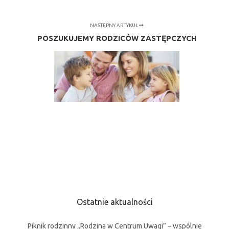
NASTĘPNY ARTYKUŁ
POSZUKUJEMY RODZICÓW ZASTĘPCZYCH
Ostatnie aktualności
Piknik rodzinny „Rodzina w Centrum Uwagi” – wspólnie