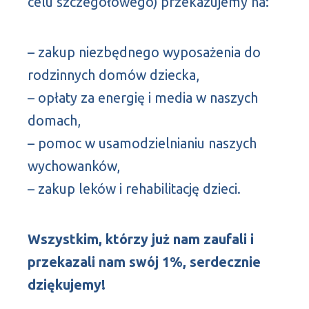
celu szczegółowego) przekazujemy na:
– zakup niezbędnego wyposażenia do
rodzinnych domów dziecka,
– opłaty za energię i media w naszych
domach,
– pomoc w usamodzielnianiu naszych
wychowanków,
– zakup leków i rehabilitację dzieci.
Wszystkim, którzy już nam zaufali i
przekazali nam swój 1%, serdecznie
dziękujemy!