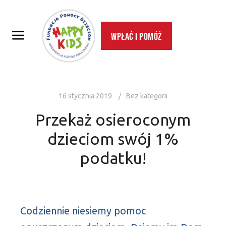
Wpłać i pomóż
16 stycznia 2019
Bez kategorii
Przekaż osieroconym
dzieciom swój 1%
podatku!
Codziennie niesiemy pomoc