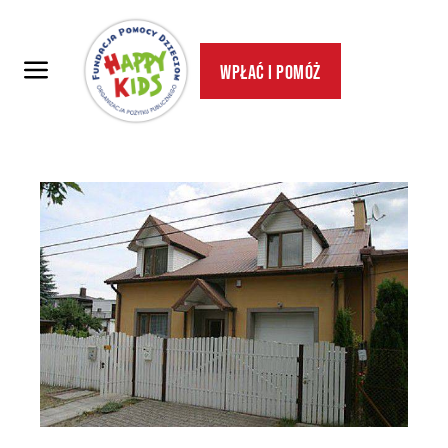
Wpłać i pomóż