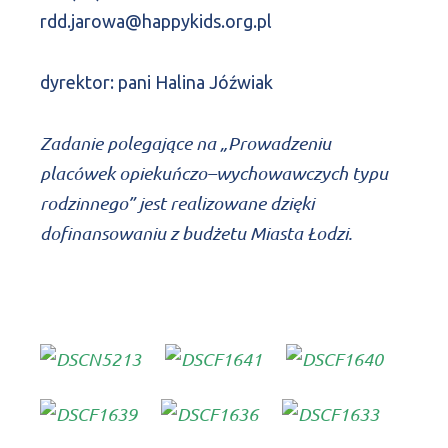
rdd.jarowa@happykids.org.pl
dyrektor: pani Halina Jóźwiak
Zadanie polegające na „Prowadzeniu
placówek opiekuńczo–wychowawczych typu
rodzinnego” jest realizowane dzięki
dofinansowaniu z budżetu Miasta Łodzi.