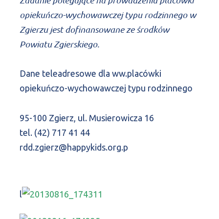
opiekuńczo-wychowawczej typu rodzinnego w
Zgierzu jest dofinansowane ze środków
Powiatu Zgierskiego.
Dane teleadresowe dla ww.placówki
opiekuńczo-wychowawczej typu rodzinnego
95-100 Zgierz, ul. Musierowicza 16
tel. (42) 717 41 44
rdd.zgierz@happykids.org.p
l