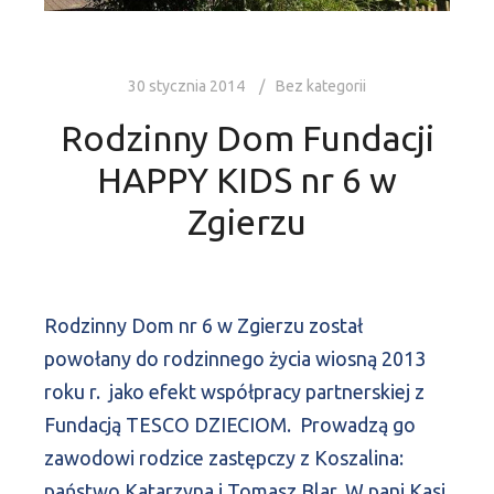
30 stycznia 2014
Bez kategorii
Rodzinny Dom Fundacji
HAPPY KIDS nr 6 w
Zgierzu
Rodzinny Dom nr 6 w Zgierzu został
powołany do rodzinnego życia wiosną 2013
roku r. jako efekt współpracy partnerskiej z
Fundacją TESCO DZIECIOM. Prowadzą go
zawodowi rodzice zastępczy z Koszalina:
państwo Katarzyna i Tomasz Blar. W pani Kasi