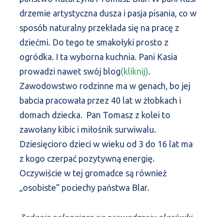
drzemie artystyczna dusza i pasja pisania, co w
sposób naturalny przekłada się na pracę z
dziećmi. Do tego te smakołyki prosto z
ogródka. I ta wyborna kuchnia. Pani Kasia
prowadzi nawet swój blog
(kliknij)
.
Zawodowstwo rodzinne ma w genach, bo jej
babcia pracowała przez 40 lat w żłobkach i
domach dziecka. Pan Tomasz z kolei to
zawołany kibic i miłośnik surwiwalu.
Dziesięcioro dzieci w wieku od 3 do 16 lat ma
z kogo czerpać pozytywną energię.
Oczywiście w tej gromadce są również
„osobiste” pociechy państwa Blar.
Zadanie polegające na prowadzeniu placówki