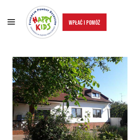
Wpłać i pomóż