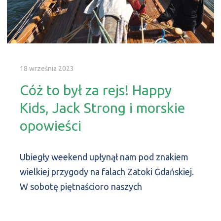
18 września 2023
Cóż to był za rejs! Happy
Kids, Jack Strong i morskie
opowieści
Ubiegły weekend upłynął nam pod znakiem
wielkiej przygody na falach Zatoki Gdańskiej.
W sobotę piętnaścioro naszych