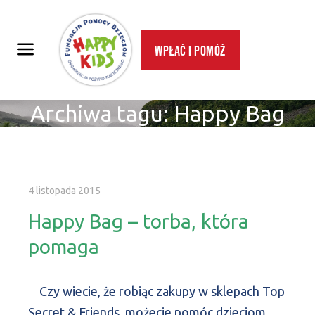
Wpłać i pomóż
Archiwa tagu:
Happy Bag
4 listopada 2015
Happy Bag – torba, która
pomaga
Czy wiecie, że robiąc zakupy w sklepach Top
Secret & Friends, możecie pomóc dzieciom