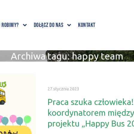
o robimy?
Dołącz do nas
Kontakt
Archiwa tagu:
happy team
27 stycznia 2023
Praca szuka człowieka
koordynatorem międz
projektu „Happy Bus 2