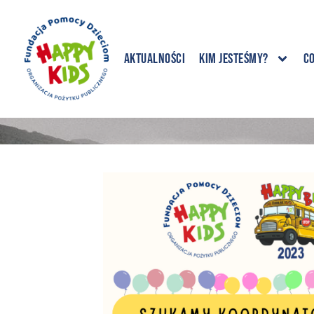
Aktualności
Kim jesteśmy?
C