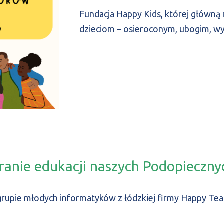
Fundacja Happy Kids, której główną 
dzieciom – osieroconym, ubogim, w
ranie edukacji naszych Podopieczny
grupie młodych informatyków z łódzkiej firmy Happy Team