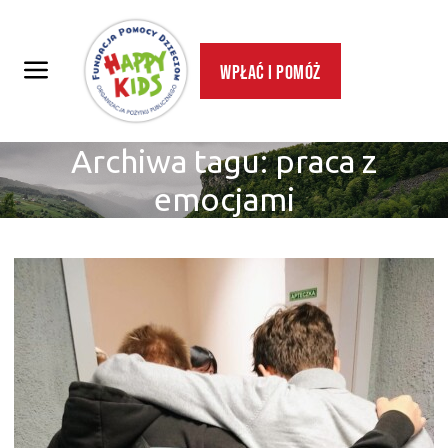
Wpłać i pomóż
Archiwa tagu:
praca z
emocjami