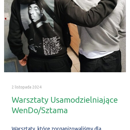
2 listopada 2024
Warsztaty Usamodzielniające
WenDo/Sztama
Warsztaty, które zorganizowaliśmy dla