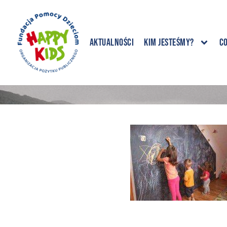
Aktualności
Kim jesteśmy?
C