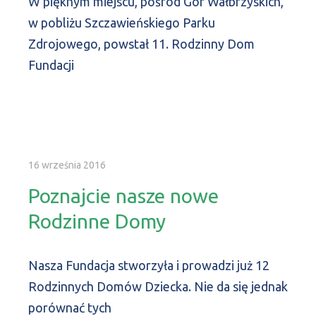
W pięknym miejscu, pośród Gór Wałbrzyskich,
w pobliżu Szczawieńskiego Parku
Zdrojowego, powstał 11. Rodzinny Dom
Fundacji
16 września 2016
Poznajcie nasze nowe
Rodzinne Domy
Nasza Fundacja stworzyła i prowadzi już 12
Rodzinnych Domów Dziecka. Nie da się jednak
porównać tych