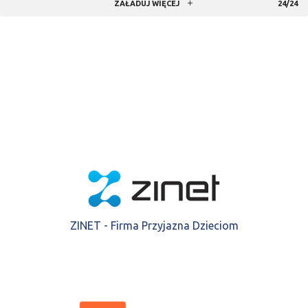
ZAŁADUJ WIĘCEJ
24/24
ZINET - Firma Przyjazna Dzieciom