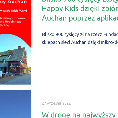
Happy Kids dzięki zbió
Auchan poprzez aplika
Blisko 900 tysięcy zł na rzecz Funda
sklepach sieci Auchan dzięki mikro-
27 września 2022
W drogę na najwyższy 