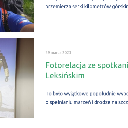
przemierza setki kilometrów górski
29 marca 2023
Fotorelacja ze spotkan
Leksińskim
To było wyjątkowe popołudnie wype
o spełnianiu marzeń i drodze na szcz