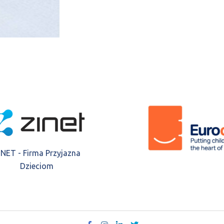
INET - Firma Przyjazna
Dzieciom