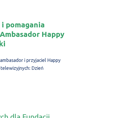
i i pomagania
 Ambasador Happy
ki
 ambasador i przyjaciel Happy
telewizyjnych: Dzień
ych dla Fundacji