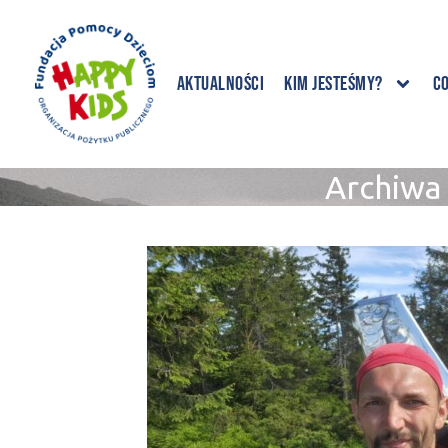
Aktualności
Kim jesteśmy?
C
Archiwa