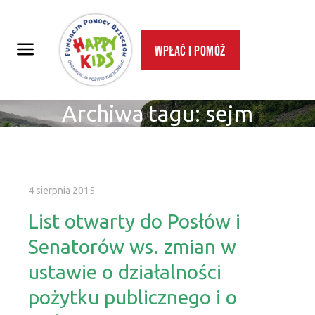
Wpłać i pomóż
Archiwa tagu:
sejm
4 sierpnia 2015
List otwarty do Posłów i
Senatorów ws. zmian w
ustawie o działalności
pożytku publicznego i o