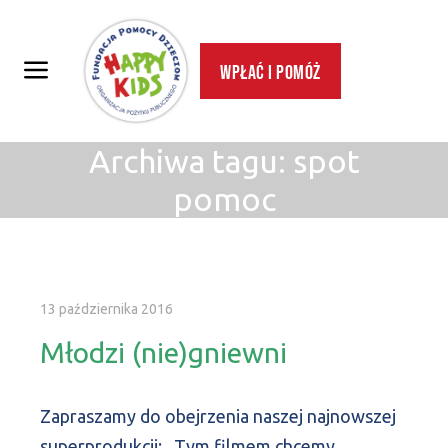
Wpłać i pomóż
Archiwa tagu:
spot
pomoc
13 października 2016
Młodzi (nie)gniewni
Zapraszamy do obejrzenia naszej najnowszej
superprodukcji: Tym filmem chcemy