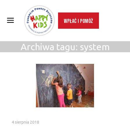
Wpłać i pomóż
Archiwa tagu:
system
4 sierpnia 2018