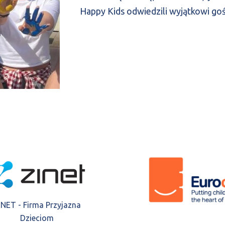
Happy Kids odwiedzili wyjątkowi goś
INET - Firma Przyjazna
Dzieciom