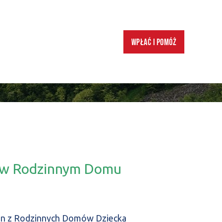
Wpłać i pomóż
e w Rodzinnym Domu
den z Rodzinnych Domów Dziecka