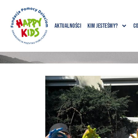
Aktualności
Kim jesteśmy?
C