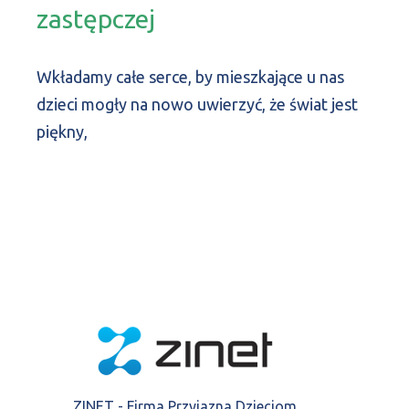
zastępczej
Wkładamy całe serce, by mieszkające u nas
dzieci mogły na nowo uwierzyć, że świat jest
piękny,
ZINET - Firma Przyjazna Dzieciom