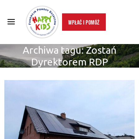
Wpłać i pomóż
Archiwa tagu:
Zostań
Dyrektorem RDP