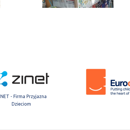
INET - Firma Przyjazna
Dzieciom