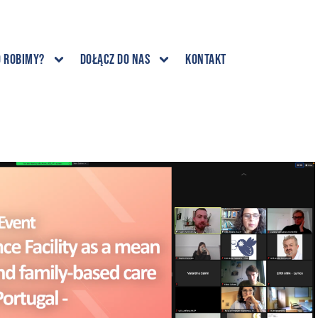
o robimy?
Dołącz do nas
Kontakt