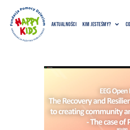
Aktualności
Kim jesteśmy?
C