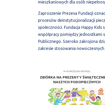
mieszkaniowych dla osób niepełno
Zaproszenie Prezesa Fundacji oznac
procesów deinstytucjonalizacji piecz
społeczności. Fundacja Happy Kids 
współpracy pomiędzy jednostkami s
Publicznego. Szeroko zakrojona dzi
zakresie stosowania nowoczesnych f
POPRZEDNI ARTYKUŁ
ZBIÓRKA NA PREZENTY ŚWIĄTECZN
NASZYCH PODOPIECZNYCH