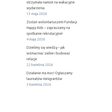
otrzymała namiot na wakacyjne
wydarzenia
13 maja 2026
Zostań wolontariuszem Fundacji
Happy Kids – zapraszamy na
spotkanie rekrutacyjne!
4 maja 2026
Dzielimy się wiedzą – jak
wzmacniać siebie i budować
relacje
22 kwietnia 2026
Działanie ma moc! Ogłaszamy
laureatów minigrantów
3 kwietnia 2026