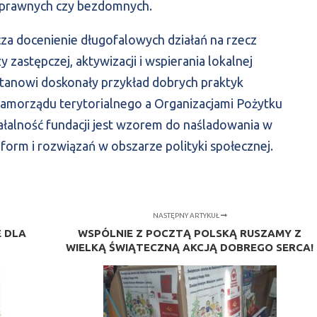
sprawnych czy bezdomnych.
za docenienie długofalowych działań na rzecz
y zastępczej, aktywizacji i wspierania lokalnej
stanowi doskonały przykład dobrych praktyk
amorządu terytorialnego a Organizacjami Pożytku
ałalność fundacji jest wzorem do naśladowania w
orm i rozwiązań w obszarze polityki społecznej.
NASTĘPNY ARTYKUŁ
E DLA
WSPÓLNIE Z POCZTĄ POLSKĄ RUSZAMY Z
WIELKĄ ŚWIĄTECZNĄ AKCJĄ DOBREGO SERCA!