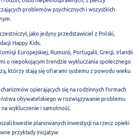
zających problemów psychicznych i wszystkich
znym.
zestniczył, jako jedyny przedstawiciel z Polski,
dacji Happy Kids.
isji Europejskiej, Rumunii, Portugalii, Grecji, Irlandii
nymi o niepokojącym trendzie wykluczania społecznego
zą, którzy stają się ofiarami systemu z powodu wieku
echanizmów opierających się na rodzinnych formach
zeństwa obywatelskiego w rozwiązywanie problemu
ł na wykluczenie i samotność.
szali kwestie planowanych inwestycji na rzecz opieki
ywne przykłady inicjatyw