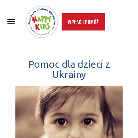
Wpłać i pomóż
Pomoc dla dzieci z
Ukrainy