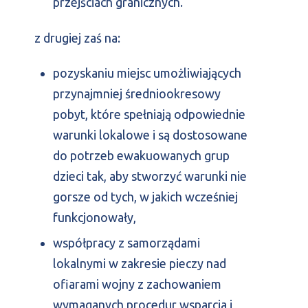
przejściach granicznych.
z drugiej zaś na:
pozyskaniu miejsc umożliwiających
przynajmniej średniookresowy
pobyt, które spełniają odpowiednie
warunki lokalowe i są dostosowane
do potrzeb ewakuowanych grup
dzieci tak, aby stworzyć warunki nie
gorsze od tych, w jakich wcześniej
funkcjonowały,
współpracy z samorządami
lokalnymi w zakresie pieczy nad
ofiarami wojny z zachowaniem
wymaganych procedur wsparcia i