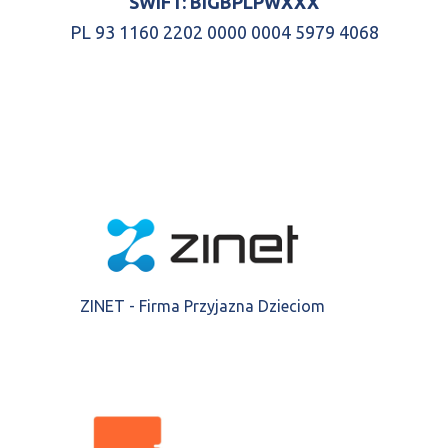
SWIFT: BIGBPLPW
XXX
PL 93 1160 2202 0000 0004 5979 4068
ZINET - Firma Przyjazna Dzieciom