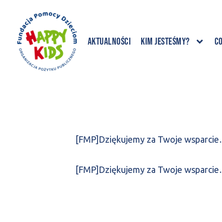
Aktualności
Kim jesteśmy?
C
[FMP]Dziękujemy za Twoje wsparci
[FMP]Dziękujemy za Twoje wsparci