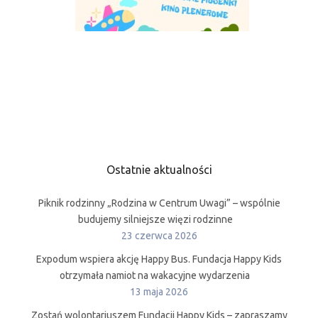
Ostatnie aktualności
Piknik rodzinny „Rodzina w Centrum Uwagi” – wspólnie
budujemy silniejsze więzi rodzinne
23 czerwca 2026
Expodum wspiera akcję Happy Bus. Fundacja Happy Kids
otrzymała namiot na wakacyjne wydarzenia
13 maja 2026
Zostań wolontariuszem Fundacji Happy Kids – zapraszamy