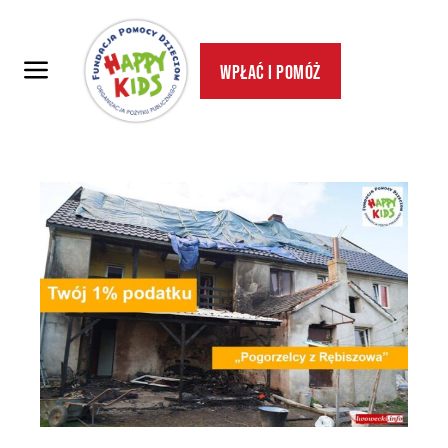
Wpłać i pomóż