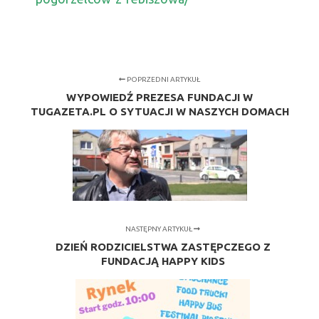
POPRZEDNI ARTYKUŁ
WYPOWIEDŹ PREZESA FUNDACJI W
TUGAZETA.PL O SYTUACJI W NASZYCH DOMACH
NASTĘPNY ARTYKUŁ
DZIEŃ RODZICIELSTWA ZASTĘPCZEGO Z
FUNDACJĄ HAPPY KIDS