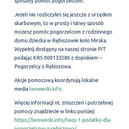
sposoby pomóc pogorzelcom.
Jeżeli nie rozliczyłeś się jeszcze z urzędem
skarbowym, to w prosty i łatwy sposób
możesz pomóc pogorzelcom z rodzinnego
domu dziecka w Rębiszowie koło Mirska.
Wypełnij dostępny na naszej stronie PIT
podając KRS 000133286 z dopiskiem –
Pogorzelcy z Rębiszowa.
Akcje pomocową koordynują lokalne
media
lwowecki.info
.
Więcej informacji nt. zniszczeń i potrzebnej
pomocy znajdziecie w linku poniżej:
https://lwowecki.info/twoj-1-podatku-dla-
pogorzelcow-z-rebiszowa/