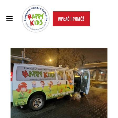
Wpłać i pomóż