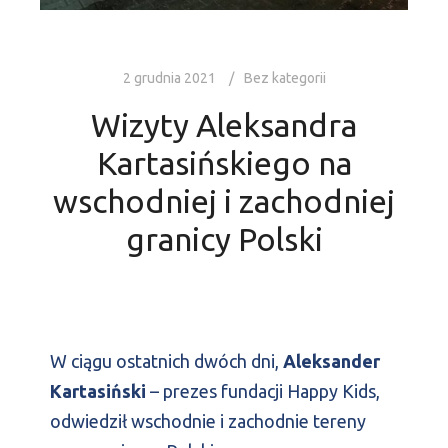
2 grudnia 2021
Bez kategorii
Wizyty Aleksandra
Kartasińskiego na
wschodniej i zachodniej
granicy Polski
W ciągu ostatnich dwóch dni,
Aleksander
Kartasiński
– prezes fundacji Happy Kids,
odwiedził wschodnie i zachodnie tereny