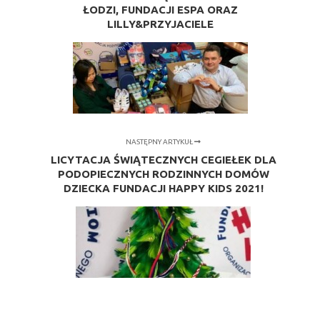
ŁODZI, FUNDACJI ESPA ORAZ
LILLY&PRZYJACIELE
NASTĘPNY ARTYKUŁ
LICYTACJA ŚWIĄTECZNYCH CEGIEŁEK DLA
PODOPIECZNYCH RODZINNYCH DOMÓW
DZIECKA FUNDACJI HAPPY KIDS 2021!