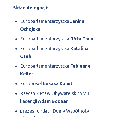
Skład delegacji:
Europarlamentarzystka
Janina
Ochojska
Europarlamentarzystka
Róża Thun
Europarlamentarzystka
Katalina
Cseh
Europarlamentarzystka
Fabienne
Keller
Europoseł
Łukasz Kohut
Rzecznik Praw Obywatelskich VII
kadencji
Adam Bodnar
prezes fundacji Domy Wspólnoty