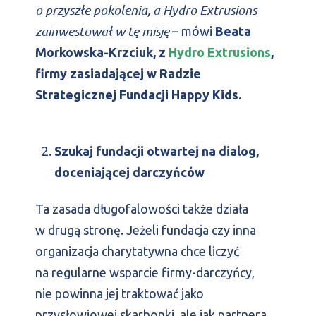
o przyszłe pokolenia, a Hydro Extrusions
zainwestował w tę misję
– mówi
Beata
Morkowska-Krzciuk, z
Hydro Extrusions
,
firmy zasiadającej w Radzie
Strategicznej Fundacji Happy Kids.
Szukaj fundacji otwartej na dialog,
doceniającej darczyńców
Ta zasada długofalowości także działa
w drugą stronę. Jeżeli fundacja czy inna
organizacja charytatywna chce liczyć
na regularne wsparcie firmy-darczyńcy,
nie powinna jej traktować jako
przysłowiowej skarbonki, ale jak partnera.