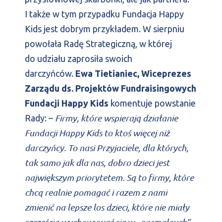
I także w tym przypadku Fundacja Happy
Kids jest dobrym przykładem. W sierpniu
powołała Radę Strategiczną, w której
do udziału zaprosiła swoich
darczyńców.
Ewa Tietianiec, Wiceprezes
Zarządu ds. Projektów Fundraisingowych
Fundacji Happy Kids
komentuje powstanie
Firmy, które wspierają działanie
Rady: –
Fundacji Happy Kids to ktoś więcej niż
darczyńcy. To nasi Przyjaciele, dla których,
tak samo jak dla nas, dobro dzieci jest
największym priorytetem. Są to firmy, które
chcą realnie pomagać
i razem z nami
zmienić na lepsze los dzieci, które nie miały
szczęścia wychowywać się w „normalnych”,