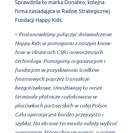
Sprawdziła to marka Donateo, kolejna
firma zasiadająca w Radzie Strategicznej
Fundacji Happy Kids.
Postanowiliśmy połączyć doświadczenie
–
Happy Kids w pomaganiu z naszym know-
how w obszarach CSR i nowoczesnych
technologii. Pomagamy organizacjom i
fundacjom w pozyskiwaniu środków
finansowych poprzez transakcje
bezgotówkowe. Umożliwiają to nasze
terminale płatnicze rozlokowane w
placówkach partnerskich w całej Polsce.
Cała operacja jest bardzo przejrzysta i
szybka. Na ekranie terminala należy wybrać
organizację, której chce się pomóc, a potem