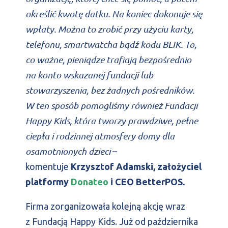
określić kwotę datku. Na koniec dokonuje się
wpłaty. Można to zrobić przy użyciu karty,
telefonu, smartwatcha bądź kodu BLIK. To,
co ważne, pieniądze trafiają bezpośrednio
na konto wskazanej fundacji lub
stowarzyszenia, bez żadnych pośredników.
W ten sposób pomogliśmy również Fundacji
Happy Kids, która tworzy prawdziwe, pełne
ciepła i rodzinnej atmosfery domy dla
osamotnionych dzieci
–
komentuje
Krzysztof Adamski, założyciel
platformy
Donateo
i CEO BetterPOS.
Firma zorganizowała kolejną akcję wraz
z Fundacją Happy Kids. Już od października