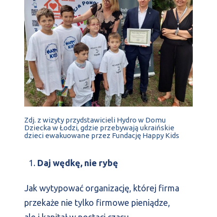
Zdj. z wizyty przydstawicieli Hydro w Domu
Dziecka w Łodzi, gdzie przebywają ukraińskie
dzieci ewakuowane przez Fundację Happy Kids
Daj wędkę, nie rybę
Jak wytypować organizację, której firma
przekaże nie tylko firmowe pieniądze,
ale i kapitał w postaci czasu