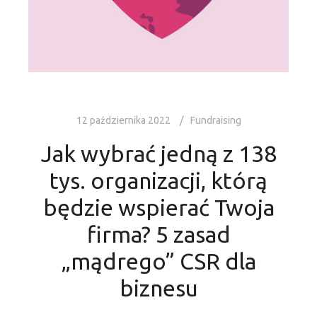
12 października 2022
Fundraising
Jak wybrać jedną z 138
tys. organizacji, którą
będzie wspierać Twoja
firma? 5 zasad
„mądrego” CSR dla
biznesu