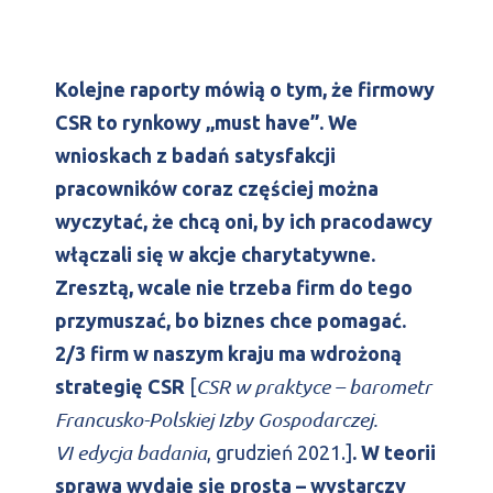
Kolejne raporty mówią o tym, że firmowy
CSR to rynkowy „must have”. We
wnioskach z badań satysfakcji
pracowników coraz częściej można
wyczytać, że chcą oni, by ich pracodawcy
włączali się w akcje charytatywne.
Zresztą, wcale nie trzeba firm do tego
przymuszać, bo biznes chce pomagać.
2/3 firm w naszym kraju ma wdrożoną
CSR w praktyce – barometr
strategię CSR
[
Francusko-Polskiej Izby Gospodarczej.
VI edycja badania
, grudzień 2021.]
. W teorii
sprawa wydaje się prosta – wystarczy