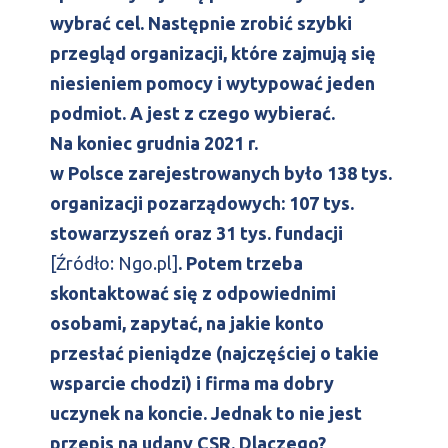
wybrać cel. Następnie zrobić szybki
przegląd organizacji, które zajmują się
niesieniem pomocy i wytypować jeden
podmiot. A jest z czego wybierać.
Na koniec grudnia 2021 r.
w Polsce
zarejestrowanych było 138 tys.
organizacji pozarządowych: 107 tys.
stowarzyszeń oraz 31 tys. fundacji
[Źródło: Ngo.pl]
. Potem trzeba
skontaktować się z odpowiednimi
osobami, zapytać, na jakie konto
przesłać pieniądze (najczęściej o takie
wsparcie chodzi) i firma ma dobry
uczynek na koncie. Jednak to nie jest
przepis na udany CSR. Dlaczego?