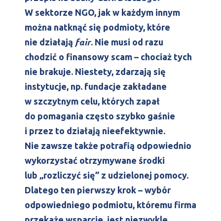
W sektorze NGO, jak w każdym innym
można natknąć się podmioty, które
fair
nie działają
. Nie musi od razu
chodzić o finansowy scam – chociaż tych
nie brakuje. Niestety, zdarzają się
instytucje, np. fundacje zakładane
w szczytnym celu, których zapał
do pomagania często szybko gaśnie
i przez to działają nieefektywnie.
Nie zawsze także potrafią odpowiednio
wykorzystać otrzymywane środki
lub „rozliczyć się” z udzielonej pomocy.
Dlatego ten pierwszy krok – wybór
odpowiedniego podmiotu, któremu firma
przekaże wsparcie, jest niezwykle