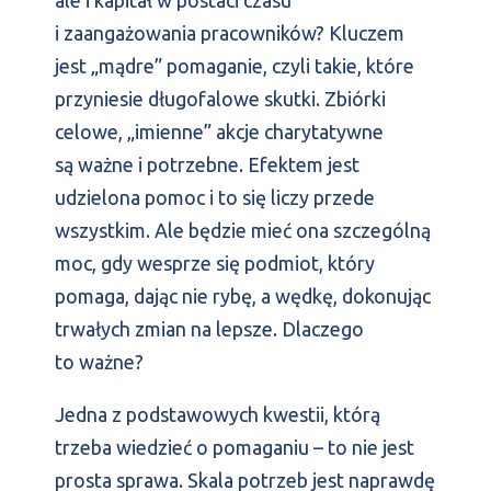
i zaangażowania pracowników? Kluczem
jest „mądre” pomaganie, czyli takie, które
przyniesie długofalowe skutki. Zbiórki
celowe, „imienne” akcje charytatywne
są ważne i potrzebne. Efektem jest
udzielona pomoc i to się liczy przede
wszystkim. Ale będzie mieć ona szczególną
moc, gdy wesprze się podmiot, który
pomaga, dając nie rybę, a wędkę, dokonując
trwałych zmian na lepsze. Dlaczego
to ważne?
Jedna z podstawowych kwestii, którą
trzeba wiedzieć o pomaganiu – to nie jest
prosta sprawa. Skala potrzeb jest naprawdę