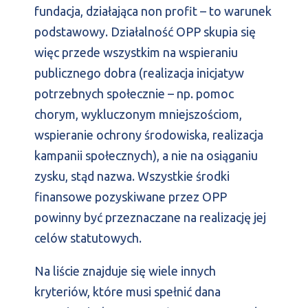
fundacja, działająca non profit – to warunek
podstawowy. Działalność OPP skupia się
więc przede wszystkim na wspieraniu
publicznego dobra (realizacja inicjatyw
potrzebnych społecznie – np. pomoc
chorym, wykluczonym mniejszościom,
wspieranie ochrony środowiska, realizacja
kampanii społecznych), a nie na osiąganiu
zysku, stąd nazwa. Wszystkie środki
finansowe pozyskiwane przez OPP
powinny być przeznaczane na realizację jej
celów statutowych.
Na liście znajduje się wiele innych
kryteriów, które musi spełnić dana