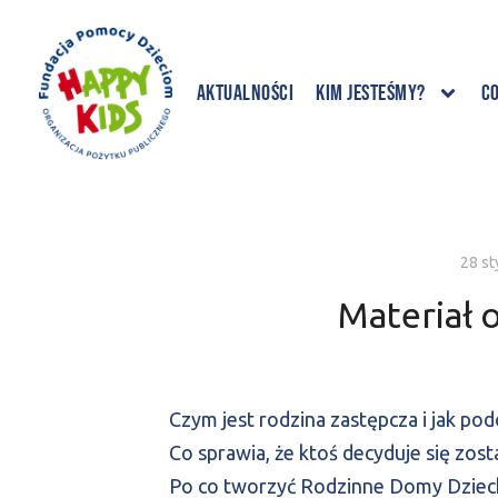
Aktualności
Kim jesteśmy?
C
28 st
Materiał 
Czym jest rodzina zastępcza i jak po
Co sprawia, że ktoś decyduje się zo
Po co tworzyć Rodzinne Domy Dzieck