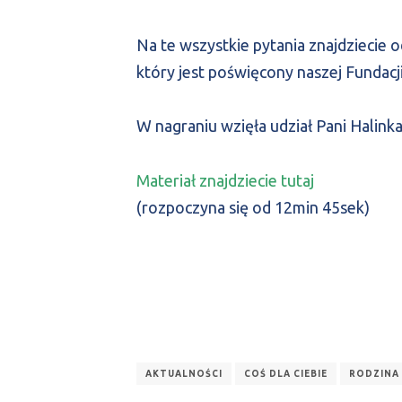
Na te wszystkie pytania znajdzieci
który jest poświęcony naszej Fundacji
W nagraniu wzięła udział Pani Halink
Materiał znajdziecie tutaj
(rozpoczyna się od 12min 45sek)
AKTUALNOŚCI
COŚ DLA CIEBIE
RODZINA