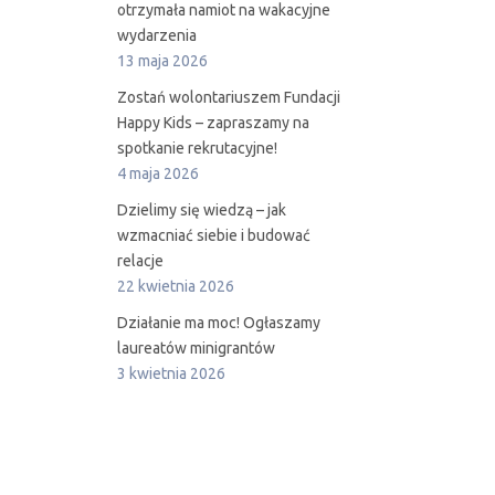
otrzymała namiot na wakacyjne
wydarzenia
13 maja 2026
Zostań wolontariuszem Fundacji
Happy Kids – zapraszamy na
spotkanie rekrutacyjne!
4 maja 2026
Dzielimy się wiedzą – jak
wzmacniać siebie i budować
relacje
22 kwietnia 2026
Działanie ma moc! Ogłaszamy
laureatów minigrantów
3 kwietnia 2026