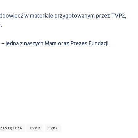
e odpowiedź w materiale przygotowanym przez TVP2,
.
a – jedna z naszych Mam oraz Prezes Fundacji.
 ZASTĘPCZA
TVP 2
TVP2