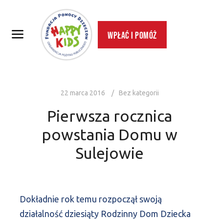
Wpłać i pomóż
22 marca 2016
Bez kategorii
Pierwsza rocznica
powstania Domu w
Sulejowie
Dokładnie rok temu rozpoczął swoją
działalność dziesiąty Rodzinny Dom Dziecka