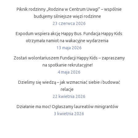
Piknik rodzinny „Rodzina w Centrum Uwagi” – wspólnie
budujemy silniejsze więzi rodzinne
23 czerwca 2026
Expodum wspiera akcję Happy Bus. Fundacja Happy Kids
otrzymała namiot na wakacyjne wydarzenia
13 maja 2026
Zostań wolontariuszem Fundacji Happy Kids – zapraszamy
na spotkanie rekrutacyjne!
4 maja 2026
Dzielimy się wiedzą – jak wzmacniać siebie i budować
relacje
22 kwietnia 2026
Działanie ma moc! Ogłaszamy laureatów minigrantów
3 kwietnia 2026