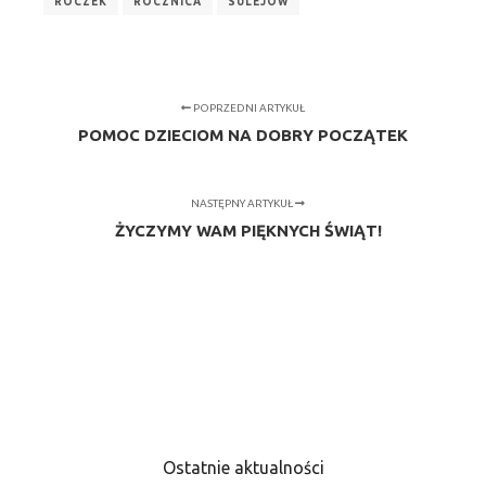
ROCZEK
ROCZNICA
SULEJÓW
POPRZEDNI ARTYKUŁ
POMOC DZIECIOM NA DOBRY POCZĄTEK
NASTĘPNY ARTYKUŁ
ŻYCZYMY WAM PIĘKNYCH ŚWIĄT!
Ostatnie aktualności