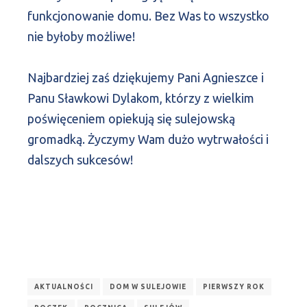
funkcjonowanie domu. Bez Was to wszystko
nie byłoby możliwe!
Najbardziej zaś dziękujemy Pani Agnieszce i
Panu Sławkowi Dylakom, którzy z wielkim
poświęceniem opiekują się sulejowską
gromadką. Życzymy Wam dużo wytrwałości i
dalszych sukcesów!
AKTUALNOŚCI
DOM W SULEJOWIE
PIERWSZY ROK