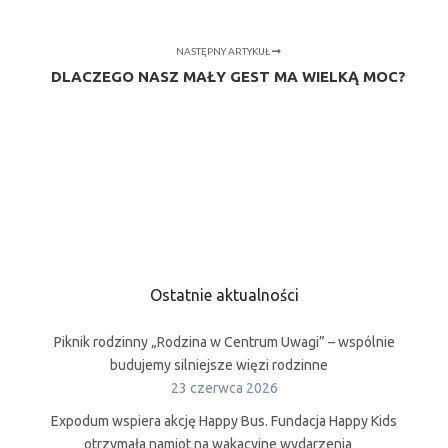
NASTĘPNY ARTYKUŁ
DLACZEGO NASZ MAŁY GEST MA WIELKĄ MOC?
Ostatnie aktualności
Piknik rodzinny „Rodzina w Centrum Uwagi” – wspólnie
budujemy silniejsze więzi rodzinne
23 czerwca 2026
Expodum wspiera akcję Happy Bus. Fundacja Happy Kids
otrzymała namiot na wakacyjne wydarzenia