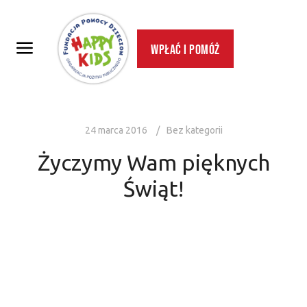
Wpłać i pomóż
24 marca 2016
Bez kategorii
Życzymy Wam pięknych
Świąt!