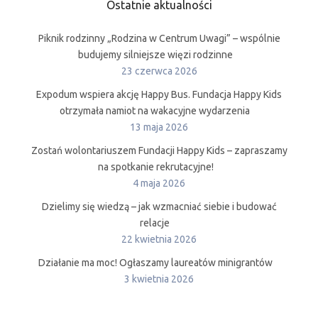
Ostatnie aktualności
Piknik rodzinny „Rodzina w Centrum Uwagi” – wspólnie
budujemy silniejsze więzi rodzinne
23 czerwca 2026
Expodum wspiera akcję Happy Bus. Fundacja Happy Kids
otrzymała namiot na wakacyjne wydarzenia
13 maja 2026
Zostań wolontariuszem Fundacji Happy Kids – zapraszamy
na spotkanie rekrutacyjne!
4 maja 2026
Dzielimy się wiedzą – jak wzmacniać siebie i budować
relacje
22 kwietnia 2026
Działanie ma moc! Ogłaszamy laureatów minigrantów
3 kwietnia 2026