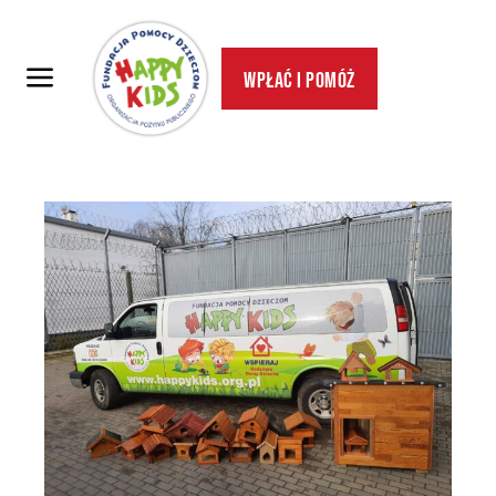
Wpłać i pomóż