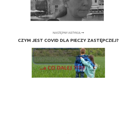
NASTĘPNY ARTYKUŁ
CZYM JEST COVID DLA PIECZY ZASTĘPCZEJ?