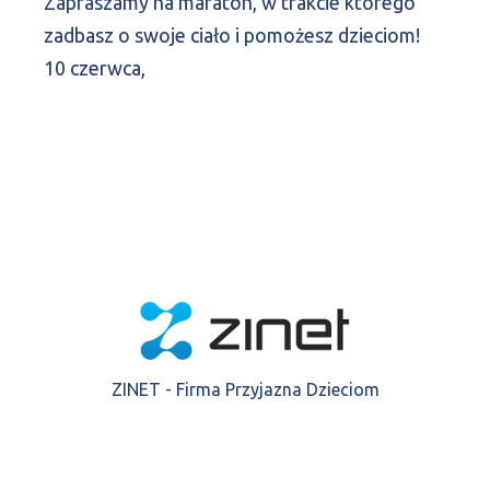
Zapraszamy na maraton, w trakcie którego
zadbasz o swoje ciało i pomożesz dzieciom!
10 czerwca,
ZINET - Firma Przyjazna Dzieciom