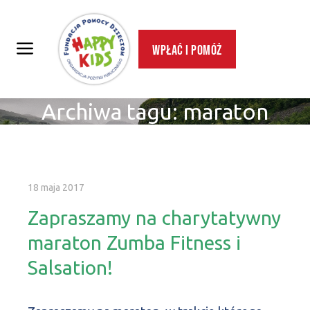
Wpłać i pomóż
Archiwa tagu:
maraton
18 maja 2017
Zapraszamy na charytatywny
maraton Zumba Fitness i
Salsation!