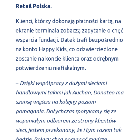
Retail Polska.
Klienci, którzy dokonają płatności kartą, na
ekranie terminala zobaczą zapytanie o chęć
wsparcia fundacji. Datek trafi bezpośrednio
na konto Happy Kids, co odzwierciedlone
zostanie na koncie klienta oraz odrębnym
potwierdzeniu niefiskalnym.
Dzięki współpracy z dużymi sieciami
–
handlowymi takimi jak Auchan, Donateo ma
szansę wejścia na kolejny poziom
pomagania. Dotychczas spotykamy się ze
wspaniałym odbiorem ze strony klientów
sieci, jestem przekonany, że i tym razem tak
będzie. Polacy chcą pomagać mądrze,