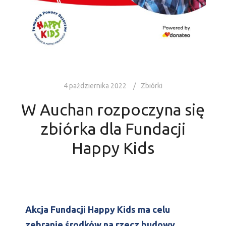
4 października 2022
Zbiórki
W Auchan rozpoczyna się
zbiórka dla Fundacji
Happy Kids
Akcja Fundacji Happy Kids ma celu
zebranie środków na rzecz budowy