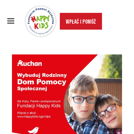
Wpłać i pomóż