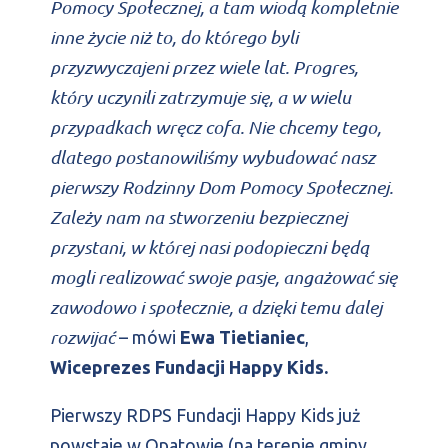
Pomocy Społecznej, a tam wiodą kompletnie
inne życie niż to, do którego byli
przyzwyczajeni przez wiele lat. Progres,
który uczynili zatrzymuje się, a w wielu
przypadkach wręcz cofa. Nie chcemy tego,
dlatego postanowiliśmy wybudować nasz
pierwszy Rodzinny Dom Pomocy Społecznej.
Zależy nam na stworzeniu bezpiecznej
przystani, w której nasi podopieczni będą
mogli realizować swoje pasje, angażować się
zawodowo i społecznie, a dzięki temu dalej
rozwijać
– mówi
Ewa Tietianiec
,
Wiceprezes Fundacji Happy Kids.
Pierwszy RDPS Fundacji Happy Kids już
powstaje w Opatowie (na terenie gminy