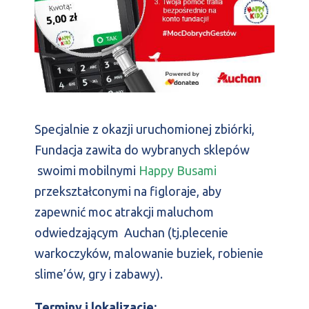
Specjalnie z okazji uruchomionej zbiórki,
Fundacja zawita do wybranych sklepów
swoimi mobilnymi
Happy Busami
przekształconymi na figloraje, aby
zapewnić moc atrakcji maluchom
odwiedzającym Auchan (tj.plecenie
warkoczyków, malowanie buziek, robienie
slime’ów, gry i zabawy).
Terminy i lokalizacje: