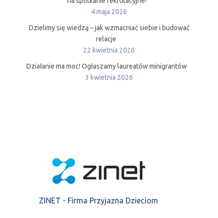
na spotkanie rekrutacyjne!
4 maja 2026
Dzielimy się wiedzą – jak wzmacniać siebie i budować
relacje
22 kwietnia 2026
Działanie ma moc! Ogłaszamy laureatów minigrantów
3 kwietnia 2026
ZINET - Firma Przyjazna Dzieciom