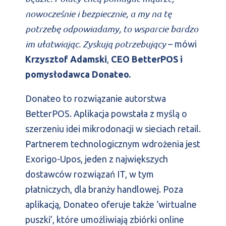
nowocześnie i bezpiecznie, a my na t
ę
potrzebę odpowiadamy, to wsparcie bardzo
im ułatwiając. Zyskują potrzebujący
– mówi
Krzysztof Adamski
,
CEO BetterPOS i
pomysłodawca Donateo.
Donateo to rozwiązanie autorstwa
BetterPOS. Aplikacja powstała z myślą o
szerzeniu idei mikrodonacji w sieciach retail.
Partnerem technologicznym wdrożenia jest
Exorigo-Upos, jeden z największych
dostawców rozwiązań IT, w tym
płatniczych, dla branży handlowej. Poza
aplikacją, Donateo oferuje także ‘wirtualne
puszki’, które umożliwiają zbiórki online