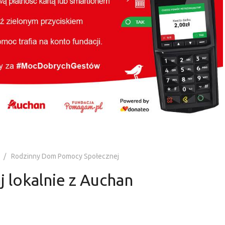
Rodzinny Dom Pomocy Społecznej
j lokalnie z Auchan