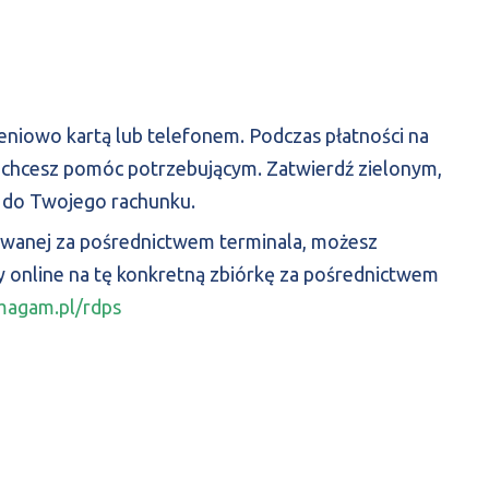
żeniowo kartą lub telefonem. Podczas płatności na
zy chcesz pomóc potrzebującym. Zatwierdź zielonym,
y do Twojego rachunku.
ywanej za pośrednictwem terminala, możesz
ty online na tę konkretną zbiórkę za pośrednictwem
magam.pl/rdps