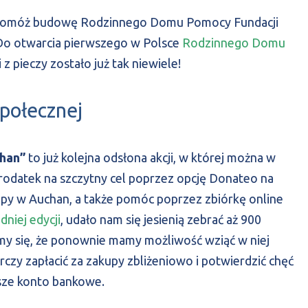
pomóż budowę Rodzinnego Domu Pomocy Fundacji
! Do otwarcia pierwszego w Polsce
Rodzinnego Domu
z pieczy zostało już tak niewiele!
społecznej
chan”
to już kolejna odsłona akcji, w której można w
krodatek na szczytny cel poprzez opcję Donateo na
kupy w Auchan, a także pomóc poprzez zbiórkę online
niej edycji
, udało nam się jesienią zebrać aż 900
ymy się, że ponownie mamy możliwość wziąć w niej
tarczy zapłacić za zakupy zbliżeniowo i potwierdzić chęć
asze konto bankowe.