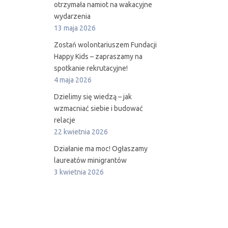
otrzymała namiot na wakacyjne
wydarzenia
13 maja 2026
Zostań wolontariuszem Fundacji
Happy Kids – zapraszamy na
spotkanie rekrutacyjne!
4 maja 2026
Dzielimy się wiedzą – jak
wzmacniać siebie i budować
relacje
22 kwietnia 2026
Działanie ma moc! Ogłaszamy
laureatów minigrantów
3 kwietnia 2026