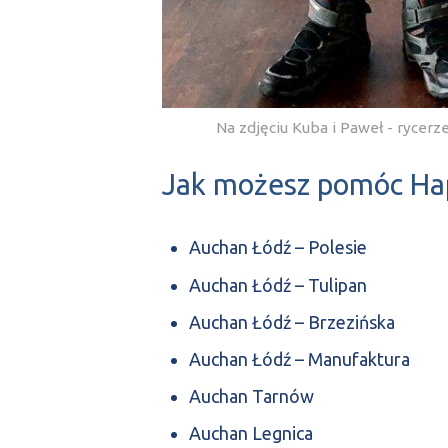
Na zdjęciu Kuba i Paweł - rycer
Jak możesz pomóc Hap
Auchan Łódź – Polesie
Auchan Łódź – Tulipan
Auchan Łódź – Brzezińska
Auchan Łódź – Manufaktura
Auchan Tarnów
Auchan Legnica