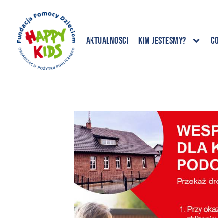
Aktualności
Kim jesteśmy?
C