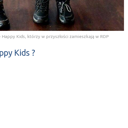
ze Happy Kids, którzy w przyszłości zamieszkają w RDP
py Kids ?