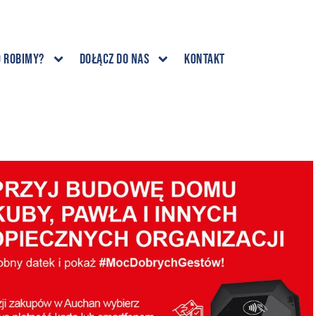
o robimy?
Dołącz do nas
Kontakt